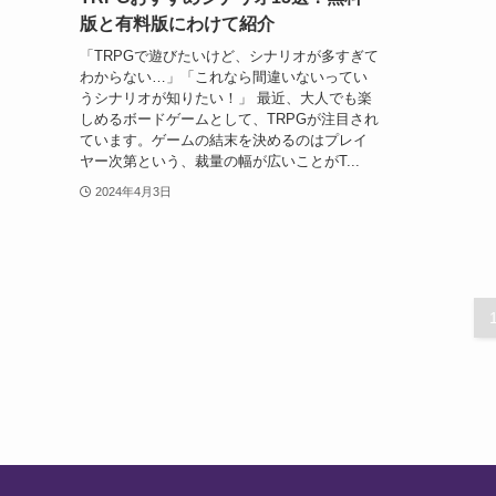
版と有料版にわけて紹介
「TRPGで遊びたいけど、シナリオが多すぎて
わからない…」「これなら間違いないってい
うシナリオが知りたい！」 最近、大人でも楽
しめるボードゲームとして、TRPGが注目され
ています。ゲームの結末を決めるのはプレイ
ヤー次第という、裁量の幅が広いことがT...
2024年4月3日