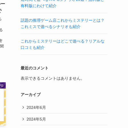
ルー
有料版にわけて紹介
で
ろ
話題の推理ゲーム店これからミステリーとは？
これミスで遊べるシナリオも紹介
る
、
密
これからミステリーはどこで遊べる？リアルな
、聞
口コミも紹介
最近のコメント
表示できるコメントはありません。
PG
アーカイブ
2024年6月
2024年5月